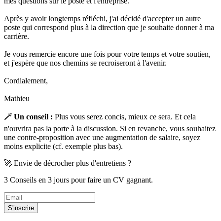
mes questions sur le poste et l'entreprise.
Après y avoir longtemps réfléchi, j'ai décidé d'accepter un autre
poste qui correspond plus à la direction que je souhaite donner à ma
carrière.
Je vous remercie encore une fois pour votre temps et votre soutien,
et j'espère que nos chemins se recroiseront à l'avenir.
Cordialement,
Mathieu
🪄 Un conseil :
Plus vous serez concis, mieux ce sera. Et cela
n'ouvrira pas la porte à la discussion. Si en revanche, vous souhaitez
une contre-proposition avec une augmentation de salaire, soyez
moins explicite (cf. exemple plus bas).
🚀 Envie de décrocher plus d'entretiens ?
3 Conseils en 3 jours pour faire un CV gagnant.
S'inscrire