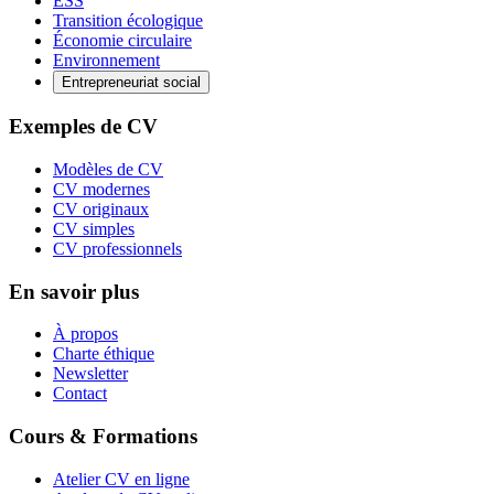
ESS
Transition écologique
Économie circulaire
Environnement
Entrepreneuriat social
Exemples de CV
Modèles de CV
CV modernes
CV originaux
CV simples
CV professionnels
En savoir plus
À propos
Charte éthique
Newsletter
Contact
Cours & Formations
Atelier CV en ligne