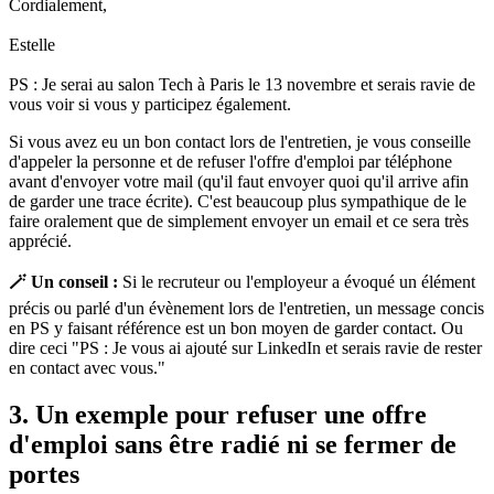
Cordialement,
Estelle
PS : Je serai au salon Tech à Paris le 13 novembre et serais ravie de
vous voir si vous y participez également.
Si vous avez eu un bon contact lors de l'entretien, je vous conseille
d'appeler la personne et de refuser l'offre d'emploi par téléphone
avant d'envoyer votre mail (qu'il faut envoyer quoi qu'il arrive afin
de garder une trace écrite). C'est beaucoup plus sympathique de le
faire oralement que de simplement envoyer un email et ce sera très
apprécié.
🪄 Un conseil :
Si le recruteur ou l'employeur a évoqué un élément
précis ou parlé d'un évènement lors de l'entretien, un message concis
en PS y faisant référence est un bon moyen de garder contact. Ou
dire ceci "PS : Je vous ai ajouté sur LinkedIn et serais ravie de rester
en contact avec vous."
3. Un exemple pour refuser une offre
d'emploi sans être radié ni se fermer de
portes