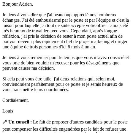
Bonjour Adrien,
Je tiens à vous dire que j'ai beaucoup apprécié nos nombreux
échanges. J'ai été enthousiasmé par le poste et par l'équipe et c'est la
raison pour laquelle j'ai tout de suite accepté votre offre. J'aurais été
très heureux de travailler avec vous. Cependant, après longue
réfléxion, j'ai pris la décision de rester à mon poste actuel afin de
pouvoir devenir plus rapidement chef de projet marketing et diriger
une équipe de trois personnes d'ici 6 mois à un an.
Je tiens à vous remercier pour le temps que vous m'avez consacré et
vous prie de bien vouloir m'excuser pour les désagréments que
peuvent causer ma décision.
Si cela peut vous être utile, j'ai deux relations qui, selon moi,
conviendraient parfaitement pour ce poste et je serais heureux de
vous transmettre leurs coordonnées.
Cordialement,
Louis
🪄 Un conseil :
Le fait de proposer d'autres candidats pour le poste
peut compenser les difficultés engendrées par le fait de refuser une