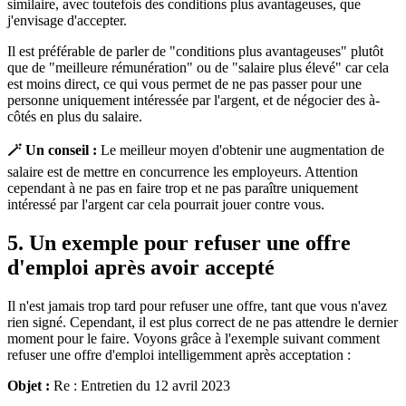
similaire, avec toutefois des conditions plus avantageuses, que
j'envisage d'accepter.
Il est préférable de parler de "conditions plus avantageuses" plutôt
que de "meilleure rémunération" ou de "salaire plus élevé" car cela
est moins direct, ce qui vous permet de ne pas passer pour une
personne uniquement intéressée par l'argent, et de négocier des à-
côtés en plus du salaire.
🪄 Un conseil :
Le meilleur moyen d'obtenir une augmentation de
salaire est de mettre en concurrence les employeurs. Attention
cependant à ne pas en faire trop et ne pas paraître uniquement
intéressé par l'argent car cela pourrait jouer contre vous.
5. Un exemple pour refuser une offre
d'emploi après avoir accepté
Il n'est jamais trop tard pour refuser une offre, tant que vous n'avez
rien signé. Cependant, il est plus correct de ne pas attendre le dernier
moment pour le faire. Voyons grâce à l'exemple suivant comment
refuser une offre d'emploi intelligemment après acceptation :
Objet :
Re : Entretien du 12 avril 2023