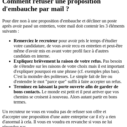
Comment refuser une proposition
d'embauche par mail ?
Pour dire non à une proposition d'embauche et décliner un poste
après avoir passé un entretien, votre mail doit contenir les 3 éléments
suivants :
Remerciez le recruteur
pour avoir pris le temps d'étudier
votre candidature, de vous avoir recu en entretien et peut-être
même d'avoir mis en avant votre profil face à d'autres
candidats en interne.
Expliquez brièvement la raison de votre refus.
Pas besoin
de s'étendre sur les raisons de votre choix mais il est important
d'expliquer pourquoi en une phrase (cf. exemples plus bas).
C'est la moindre des politesses. Le simple fait de lire ou
d'entendre le mot "parce que" suffit à faire accepter un refus.
Terminez en laissant la porte ouverte afin de garder de
bons contacts.
Le monde est petit et il peut arriver que vos
chemins se croisent à nouveau. Alors autant partir en bons
termes.
Un recruteur ne vous en voudra pas de refuser son offre et
d'accepter une proposition d'une autre entreprise car il n'y a rien
d'anormal à cela. Il vous en voudra en revanche si vous ne lui
répondez pas.