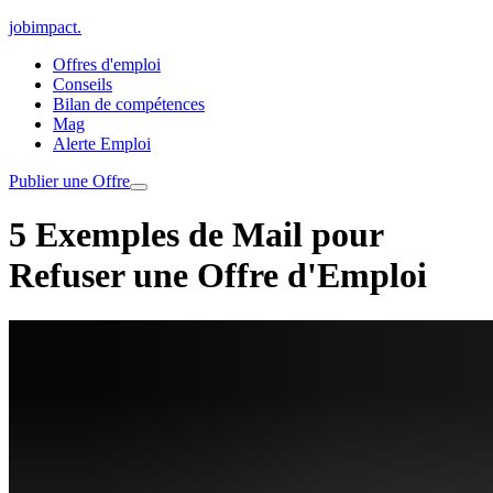
jobimpact
.
Offres d'emploi
Conseils
Bilan de compétences
Mag
Alerte Emploi
Publier une Offre
5 Exemples de Mail pour
Refuser une Offre d'Emploi