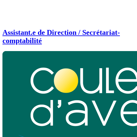
Assistant.e de Direction / Secrétariat-
comptabilité