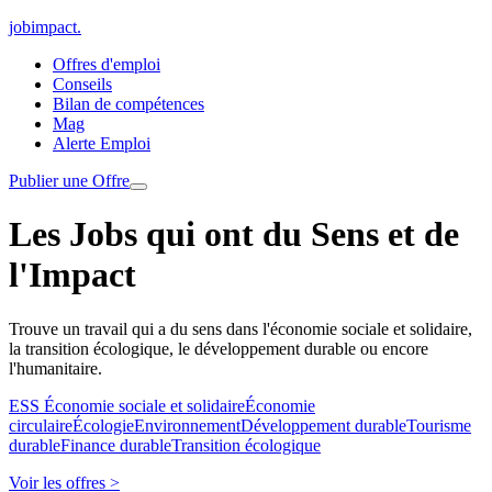
jobimpact
.
Offres d'emploi
Conseils
Bilan de compétences
Mag
Alerte Emploi
Publier une Offre
Les Jobs qui ont du Sens et de
l'Impact
Trouve un travail qui a du sens dans l'économie sociale et solidaire,
la transition écologique, le développement durable ou encore
l'humanitaire.
ESS Économie sociale et solidaire
Économie
circulaire
Écologie
Environnement
Développement durable
Tourisme
durable
Finance durable
Transition écologique
Voir les offres >