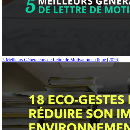
5 Meilleurs Générateurs de Lettre de Motivation en ligne [2026]