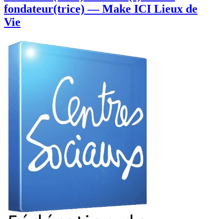
fondateur(trice) — Make ICI Lieux de
Vie