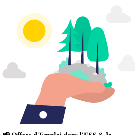
📢 Offres d'Emploi dans l'ESS & le