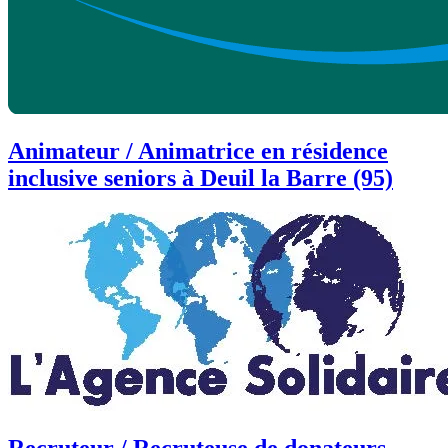
Animateur / Animatrice en résidence
inclusive seniors à Deuil la Barre (95)
Recruteur / Recruteuse de donateurs