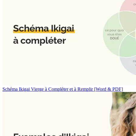
Schéma Ikigai Vierge à Compléter et à Remplir [Word & PDF]