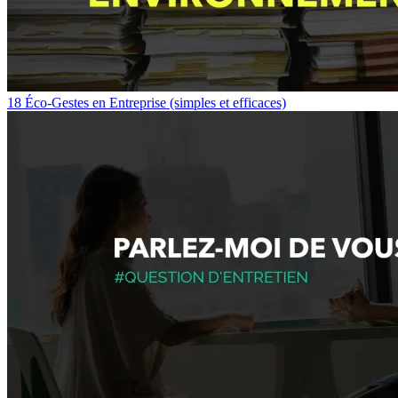
18 Éco-Gestes en Entreprise (simples et efficaces)