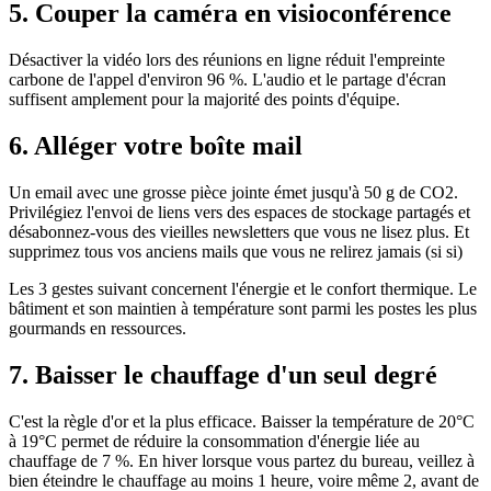
5. Couper la caméra en visioconférence
Désactiver la vidéo lors des réunions en ligne réduit l'empreinte
carbone de l'appel d'environ 96 %. L'audio et le partage d'écran
suffisent amplement pour la majorité des points d'équipe.
6. Alléger votre boîte mail
Un email avec une grosse pièce jointe émet jusqu'à 50 g de CO2.
Privilégiez l'envoi de liens vers des espaces de stockage partagés et
désabonnez-vous des vieilles newsletters que vous ne lisez plus. Et
supprimez tous vos anciens mails que vous ne relirez jamais (si si)
Les 3 gestes suivant concernent l'énergie et le confort thermique. Le
bâtiment et son maintien à température sont parmi les postes les plus
gourmands en ressources.
7. Baisser le chauffage d'un seul degré
C'est la règle d'or et la plus efficace. Baisser la température de 20°C
à 19°C permet de réduire la consommation d'énergie liée au
chauffage de 7 %. En hiver lorsque vous partez du bureau, veillez à
bien éteindre le chauffage au moins 1 heure, voire même 2, avant de