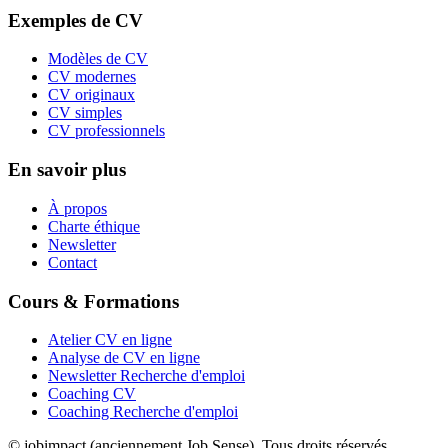
Exemples de CV
Modèles de CV
CV modernes
CV originaux
CV simples
CV professionnels
En savoir plus
À propos
Charte éthique
Newsletter
Contact
Cours & Formations
Atelier CV en ligne
Analyse de CV en ligne
Newsletter Recherche d'emploi
Coaching CV
Coaching Recherche d'emploi
© jobimpact (anciennement Job Sense). Tous droits réservés.