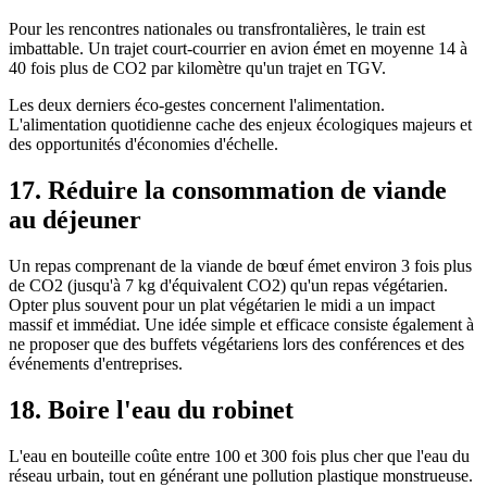
Pour les rencontres nationales ou transfrontalières, le train est
imbattable. Un trajet court-courrier en avion émet en moyenne 14 à
40 fois plus de CO2 par kilomètre qu'un trajet en TGV.
Les deux derniers éco-gestes concernent l'alimentation.
L'alimentation quotidienne cache des enjeux écologiques majeurs et
des opportunités d'économies d'échelle.
17. Réduire la consommation de viande
au déjeuner
Un repas comprenant de la viande de bœuf émet environ 3 fois plus
de CO2 (jusqu'à 7 kg d'équivalent CO2) qu'un repas végétarien.
Opter plus souvent pour un plat végétarien le midi a un impact
massif et immédiat. Une idée simple et efficace consiste également à
ne proposer que des buffets végétariens lors des conférences et des
événements d'entreprises.
18. Boire l'eau du robinet
L'eau en bouteille coûte entre 100 et 300 fois plus cher que l'eau du
réseau urbain, tout en générant une pollution plastique monstrueuse.