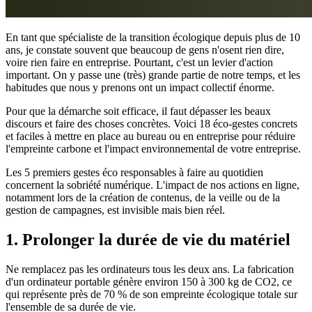
En tant que spécialiste de la transition écologique depuis plus de 10
ans, je constate souvent que beaucoup de gens n'osent rien dire,
voire rien faire en entreprise. Pourtant, c'est un levier d'action
important. On y passe une (très) grande partie de notre temps, et les
habitudes que nous y prenons ont un impact collectif énorme.
Pour que la démarche soit efficace, il faut dépasser les beaux
discours et faire des choses concrètes. Voici 18 éco-gestes concrets
et faciles à mettre en place au bureau ou en entreprise pour réduire
l'empreinte carbone et l'impact environnemental de votre entreprise.
Les 5 premiers gestes éco responsables à faire au quotidien
concernent la sobriété numérique. L'impact de nos actions en ligne,
notamment lors de la création de contenus, de la veille ou de la
gestion de campagnes, est invisible mais bien réel.
1. Prolonger la durée de vie du matériel
Ne remplacez pas les ordinateurs tous les deux ans. La fabrication
d'un ordinateur portable génère environ 150 à 300 kg de CO2, ce
qui représente près de 70 % de son empreinte écologique totale sur
l'ensemble de sa durée de vie.