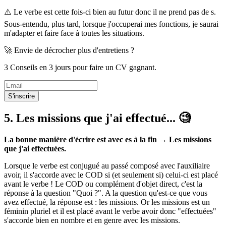
⚠️ Le verbe est cette fois-ci bien au futur donc il ne prend pas de s.
Sous-entendu, plus tard, lorsque j'occuperai mes fonctions, je saurai
m'adapter et faire face à toutes les situations.
🚀 Envie de décrocher plus d'entretiens ?
3 Conseils en 3 jours pour faire un CV gagnant.
S'inscrire
5. Les missions que j'ai effectué... 🧐
La bonne manière d'écrire est avec es à la fin → Les missions
que j'ai effectuées.
Lorsque le verbe est conjugué au passé composé avec l'auxiliaire
avoir, il s'accorde avec le COD si (et seulement si) celui-ci est placé
avant le verbe ! Le COD ou complément d'objet direct, c'est la
réponse à la question "Quoi ?". A la question qu'est-ce que vous
avez effectué, la réponse est : les missions. Or les missions est un
féminin pluriel et il est placé avant le verbe avoir donc "effectuées"
s'accorde bien en nombre et en genre avec les missions.