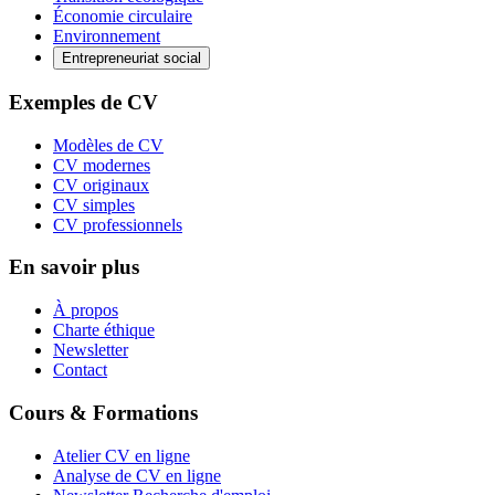
Économie circulaire
Environnement
Entrepreneuriat social
Exemples de CV
Modèles de CV
CV modernes
CV originaux
CV simples
CV professionnels
En savoir plus
À propos
Charte éthique
Newsletter
Contact
Cours & Formations
Atelier CV en ligne
Analyse de CV en ligne