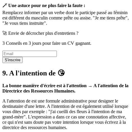
🪄 Une astuce pour ne plus faire la faute :
Remplacez informer par un verbe dont le participe passé au féminin
est différent du masculin comme prête ou assise. "Je me tiens prête",
"Je vous tiens instruite".
🚀 Envie de décrocher plus d'entretiens ?
3 Conseils en 3 jours pour faire un CV gagnant.
S'inscrire
9. A l'intention de 😘
La bonne manière d'écrire est à l'attention → A l'attention de la
Directrice des Ressources Humaines.
A l'attention de est une formule administrative pour designer le
destinataire d'une lettre. A l'intention de est également utilisé lorsque
vous dites par exemple : "j'ai cueilli des fleurs à l'intention de ma
grand-mère". L'expression a dans ce cas une connotation affective,
ce qui n'est sans doute pas votre intention lorsque vous écrivez à la
directrice des ressources humaines.