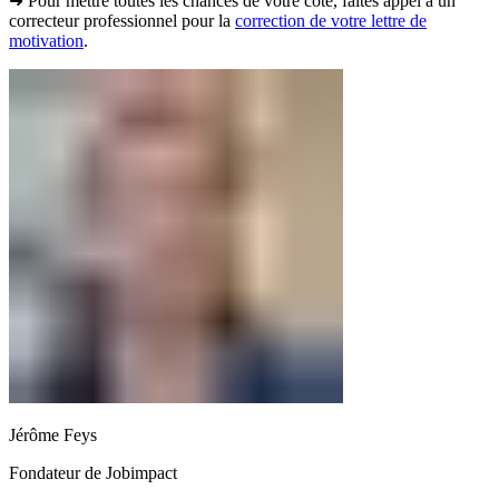
➜ Pour mettre toutes les chances de votre côté, faites appel à un
correcteur professionnel pour la
correction de votre lettre de
motivation
.
Jérôme Feys
Fondateur de Jobimpact