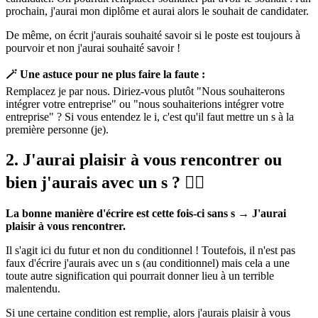
prochain, j'aurai mon diplôme et aurai alors le souhait de candidater.
De même, on écrit j'aurais souhaité savoir si le poste est toujours à
pourvoir et non j'aurai souhaité savoir !
🪄 Une astuce pour ne plus faire la faute :
Remplacez je par nous. Diriez-vous plutôt "Nous souhaiterons
intégrer votre entreprise" ou "nous souhaiterions intégrer votre
entreprise" ? Si vous entendez le i, c'est qu'il faut mettre un s à la
première personne (je).
2. J'aurai plaisir à vous rencontrer ou
bien j'aurais avec un s ? 🤷‍♂️
La bonne manière d'écrire est cette fois-ci sans s → J'aurai
plaisir à vous rencontrer.
Il s'agit ici du futur et non du conditionnel ! Toutefois, il n'est pas
faux d'écrire j'aurais avec un s (au conditionnel) mais cela a une
toute autre signification qui pourrait donner lieu à un terrible
malentendu.
Si une certaine condition est remplie, alors j'aurais plaisir à vous