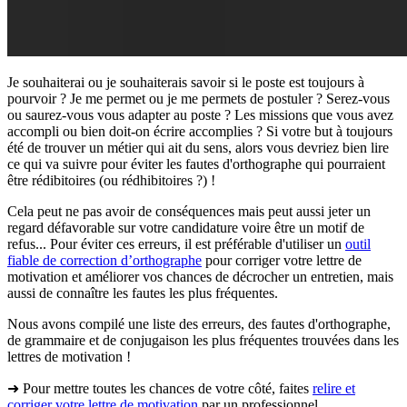
Je souhaiterai ou je souhaiterais savoir si le poste est toujours à
pourvoir ? Je me permet ou je me permets de postuler ? Serez-vous
ou saurez-vous vous adapter au poste ? Les missions que vous avez
accompli ou bien doit-on écrire accomplies ? Si votre but à toujours
été de trouver un métier qui ait du sens, alors vous devriez bien lire
ce qui va suivre pour éviter les fautes d'orthographe qui pourraient
être rédibitoires (ou rédhibitoires ?) !
Cela peut ne pas avoir de conséquences mais peut aussi jeter un
regard défavorable sur votre candidature voire être un motif de
refus... Pour éviter ces erreurs, il est préférable d'utiliser un
outil
fiable de correction d’orthographe
pour corriger votre lettre de
motivation et améliorer vos chances de décrocher un entretien, mais
aussi de connaître les fautes les plus fréquentes.
Nous avons compilé une liste des erreurs, des fautes d'orthographe,
de grammaire et de conjugaison les plus fréquentes trouvées dans les
lettres de motivation !
➜ Pour mettre toutes les chances de votre côté, faites
relire et
corriger votre lettre de motivation
par un professionnel.