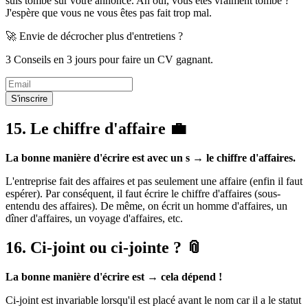
suis tombé sur votre annonce. Ah oui, vous êtes vraiment tombé ?
J'espère que vous ne vous êtes pas fait trop mal.
🚀 Envie de décrocher plus d'entretiens ?
3 Conseils en 3 jours pour faire un CV gagnant.
S'inscrire
15. Le chiffre d'affaire 💼
La bonne manière d'écrire est avec un s → le chiffre d'affaires.
L'entreprise fait des affaires et pas seulement une affaire (enfin il faut
espérer). Par conséquent, il faut écrire le chiffre d'affaires (sous-
entendu des affaires). De même, on écrit un homme d'affaires, un
dîner d'affaires, un voyage d'affaires, etc.
16. Ci-joint ou ci-jointe ? 📎
La bonne manière d'écrire est → cela dépend !
Ci-joint est invariable lorsqu'il est placé avant le nom car il a le statut