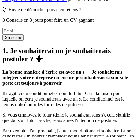
🚀 Envie de décrocher plus d'entretiens ?
3 Conseils en 3 jours pour faire un CV gagnant.
S'inscrire
1. Je souhaiterai ou je souhaiterais
postuler ? 🤷
La bonne manière d'écrire est avec un s → Je souhaiterais
intégrer votre entreprise ou encore je souhaiterais savoir si le
poste est toujours à pourvoir.
Il s'agit ici du conditionnel et non du futur. C'est la raison pour
laquelle on écrit je souhaiterais avec un s. Le conditionnel est le
temps utilisé pour les formules de politesse.
Si vous employez le futur (donc je souhaiterai sans s), cela signifie
que dans un futur proche, vous aurez l'intention de postuler.
Par exemple : l'an prochain, j'aurai mon diplôme et souhaiterai alors
candidater. On pourrait remplacer souhaiter par avoir le souhait : l'an