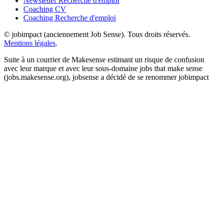
Newsletter Recherche d'emploi
Coaching CV
Coaching Recherche d'emploi
© jobimpact (anciennement Job Sense). Tous droits réservés.
Mentions légales
.
Suite à un courrier de Makesense estimant un risque de confusion
avec leur marque et avec leur sous-domaine jobs that make sense
(jobs.makesense.org), jobsense a décidé de se renommer jobimpact