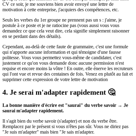
CV ce soir, je me souviens bien avoir envoyé une lettre de
motivation à cette entreprise, j'acquiers des compétences, etc.
Seuls les verbes du 1er groupe ne prennent pas un s : j'aime, je
postule à ce poste et je ne ratiocine pas (vous aussi vous vous
demandez ce que cela veut dire, cela signifie simplement raisonner
en se perdant dans des détails).
Cependant, au-delà de cette faute de grammaire, c'est une formule
qui n'apporte aucune information et qui témoigne d'une fausse
politesse. Vous vous permettez vous-même de candidater, c'est
justement ce qu'on vous demande donc aucune permission n'est
requise et encore moins la vôtre ! En outre, elle énerve les recruteurs
qui l'ont vue et revue des centaines de fois. Venez en plutôt au fait et
supprimer cette expression de votre lettre de motivation
4. Je serai m'adapter rapidement 🤔
La bonne manière d'écrire est "saurai" du verbe savoir → Je
saurai m'adapter rapidement.
Il s'agit bien du verbe savoir (s'adapter) et non du verbe être.
Remplacez par le présent si vous n'êtes pas sûr. Vous ne diriez pas
"Je suis m'adapter" mais bien "Je sais m'adapter.