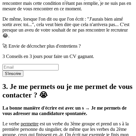
rencontrer mais cette condition n'étant pas remplie, je ne suis pas en
mesure de vous rencontrer en ce moment.
De même, lorsque l'on dit ou que l'on écrit : "J'aurais bien aimé
sortir avec toi...", cela veut bien dire que cela n'arrivera pas... C'est
presque un aveu de votre souhait de ne pas rencontrer le recruteur
😂.
🚀 Envie de décrocher plus d'entretiens ?
3 Conseils en 3 jours pour faire un CV gagnant.
S'inscrire
3. Je me permets ou je me permet de vous
contacter ? 😭
La bonne manière d'écrire est avec un s → Je me permets de
vous adresser ma candidature spontanée.
Le verbe
permettre
est un verbe du 3ème groupe et prend un s à la
première personne du singulier, de même que les verbes du 2ème
groupe, ceux qui finissent en -ir. On écrit par exemple je finis mon