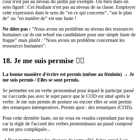
cour n'est pas au niveau du jardin par exemple. Ou bien dans un
sens figuré : Cet étudiant n'est pas au niveau de sa classe. Employer
cette expression dans le sens de "en ce qui concerne", "sur le plan
de" ou "en matière de" est une faute !
Ne dites pas :
"Nous avons un problème au niveau des ressources
humaines car ils ont refusé ma candidature pour une simple faute de
frappe" mais plutôt : "Nous avons un problème concernant les
ressources humaines".
18. Je me suis permise 🤦‍♀️
La bonne manière d'écrire est permis (même au féminin) → Je
me suis permis / Elles se sont permis.
Se permettre est un verbe pronominal pour lequel le participe passé
ne s'accorde pas avec le sujet parce que le COD est situé après le
verbe. Je me suis permis de postuer ou encore elles se sont permis
des remarques intempestives. Permis quoi : des remarques (COD).
Pour cette dernière faute, on ne vous en voudra cependant pas trop
car la règle de l'accord des verbes pronominaux au passé composé
est un peu compliquée...