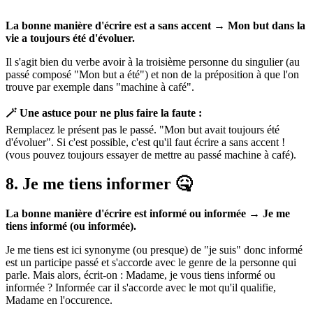
La bonne manière d'écrire est a sans accent → ​Mon but dans la
vie a toujours été d'évoluer.
Il s'agit bien du verbe avoir à la troisième personne du singulier (au
passé composé "Mon but a été") et non de la préposition à que l'on
trouve par exemple dans "machine à café".
🪄 Une astuce pour ne plus faire la faute :
Remplacez le présent pas le passé. "Mon but avait toujours été
d'évoluer". Si c'est possible, c'est qu'il faut écrire a sans accent !
(vous pouvez toujours essayer de mettre au passé machine à café).
8. Je me tiens informer 🤒
La bonne manière d'écrire est informé ou informée → Je me
tiens informé (ou informée).
Je me tiens est ici synonyme (ou presque) de "je suis" donc informé
est un participe passé et s'accorde avec le genre de la personne qui
parle. Mais alors, écrit-on : Madame, je vous tiens informé ou
informée ? Informée car il s'accorde avec le mot qu'il qualifie,
Madame en l'occurence.