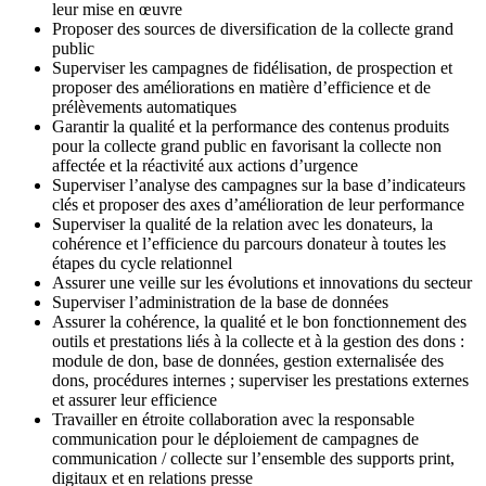
leur mise en œuvre
Proposer des sources de diversification de la collecte grand
public
Superviser les campagnes de fidélisation, de prospection et
proposer des améliorations en matière d’efficience et de
prélèvements automatiques
Garantir la qualité et la performance des contenus produits
pour la collecte grand public en favorisant la collecte non
affectée et la réactivité aux actions d’urgence
Superviser l’analyse des campagnes sur la base d’indicateurs
clés et proposer des axes d’amélioration de leur performance
Superviser la qualité de la relation avec les donateurs, la
cohérence et l’efficience du parcours donateur à toutes les
étapes du cycle relationnel
Assurer une veille sur les évolutions et innovations du secteur
Superviser l’administration de la base de données
Assurer la cohérence, la qualité et le bon fonctionnement des
outils et prestations liés à la collecte et à la gestion des dons :
module de don, base de données, gestion externalisée des
dons, procédures internes ; superviser les prestations externes
et assurer leur efficience
Travailler en étroite collaboration avec la responsable
communication pour le déploiement de campagnes de
communication / collecte sur l’ensemble des supports print,
digitaux et en relations presse