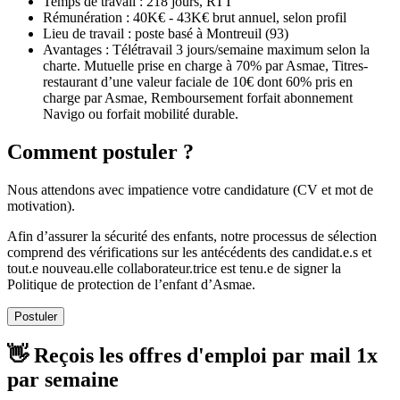
Temps de travail : 218 jours, RTT
Rémunération : 40K€ - 43K€ brut annuel, selon profil
Lieu de travail : poste basé à Montreuil (93)
Avantages : Télétravail 3 jours/semaine maximum selon la
charte. Mutuelle prise en charge à 70% par Asmae, Titres-
restaurant d’une valeur faciale de 10€ dont 60% pris en
charge par Asmae, Remboursement forfait abonnement
Navigo ou forfait mobilité durable.
Comment postuler ?
Nous attendons avec impatience votre candidature (CV et mot de
motivation).
Afin d’assurer la sécurité des enfants, notre processus de sélection
comprend des vérifications sur les antécédents des candidat.e.s et
tout.e nouveau.elle collaborateur.trice est tenu.e de signer la
Politique de protection de l’enfant d’Asmae.
Postuler
👋 Reçois les offres d'emploi par mail
1x
par semaine