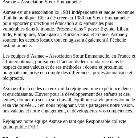
Asmae – Association Sœur Emmanuelle
Asmae est une association loi 1901 indépendante et laïque reconnue
d’utilité publique. Elle a été créée en 1980 par Sœur Emmanuelle
pour apporter protection et éducation aux enfants les plus
vulnérables dans le monde. Présente dans 7 pays : Égypte, Liban,
Inde, Philippines, Madagascar, Burkina Faso et France, Asmae y
soutient les acteurs locaux tout en agissant également à l’échelle
institutionnelle.
Les équipes d’Asmae – Association Sœur Emmanuelle, en France et
à l’international, poursuivent l’action de leur fondatrice dans le
respect de ses valeurs et de ses méthodes : écoute et proximité,
pragmatisme, prise en compte des différences, professionnalisme et
réciprocité.
Asmae offre à celles et ceux qui la rejoignent une expérience dense
et enrichissante. Œuvrer pour le développement des enfants et des
jeunes, donner du sens à son travail, équilibrer sa vie professionnelle
et sa vie privée… : en nous rejoignant, vous partagerez notre vision,
nos valeurs et notre engagement, et développerez vos compétences.
Rejoignez notre équipe Asmae en tant que Responsable collecte
grand public F/H !