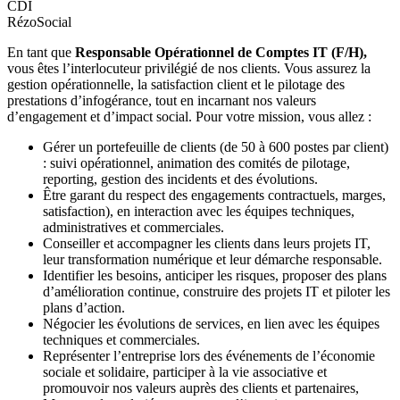
CDI
RézoSocial
En tant que
Responsable Opérationnel de Comptes IT (F/H),
vous êtes l’interlocuteur privilégié de nos clients. Vous assurez la
gestion opérationnelle, la satisfaction client et le pilotage des
prestations d’infogérance, tout en incarnant nos valeurs
d’engagement et d’impact social. Pour votre mission, vous allez :
Gérer un portefeuille de clients (de 50 à 600 postes par client)
: suivi opérationnel, animation des comités de pilotage,
reporting, gestion des incidents et des évolutions.
Être garant du respect des engagements contractuels, marges,
satisfaction), en interaction avec les équipes techniques,
administratives et commerciales.
Conseiller et accompagner les clients dans leurs projets IT,
leur transformation numérique et leur démarche responsable.
Identifier les besoins, anticiper les risques, proposer des plans
d’amélioration continue, construire des projets IT et piloter les
plans d’action.
Négocier les évolutions de services, en lien avec les équipes
techniques et commerciales.
Représenter l’entreprise lors des événements de l’économie
sociale et solidaire, participer à la vie associative et
promouvoir nos valeurs auprès des clients et partenaires,