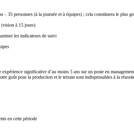
n – 35 personnes (à la journée et à équipes) ; cela constituera le plus g
(vision à 15 jours)
 animer les indicateurs de suivi
uipes
expérience significative d’au moins 5 ans sur un poste en management dir
tre goût pour la production et le terrain sont indispensables à la réussit
ents en cette période