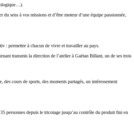
biologique…).
ner du sens à vos missions et d’être moteur d’une équipe passionnée,
v : permettre à chacun de vivre et travailler au pays.
nant transmis la direction de l’atelier à Gaëtan Billant, un de ses trois
e, des cours de sports, des moments partagés, un intéressement
 35 personnes depuis le tricotage jusqu’au contrôle du produit fini en