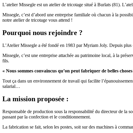
L’atelier Missegle est un atelier de tricotage situé à Burlats (81). L’at
Missegle, c’est d’abord une entreprise familiale où chacun à la possib
notre atelier de tricotage vous attend !
Pourquoi nous rejoindre ?
L’Atelier Missegle a été fondé en 1983 par Myriam Joly. Depuis plus de
Missegle, c’est une entreprise attachée au patrimoine local, à la préser
fils.
« Nous sommes convaincus qu’on peut fabriquer de belles choses u
Tout ça dans un environnement de travail qui facilite l’épanouissemen
salarial…
La mission proposée :
Responsable de production sous la responsabilité du directeur de la soc
passant par la confection et le conditionnement.
La fabrication se fait, selon les postes, soit sur des machines à com