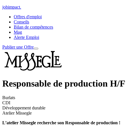
jobimpact
.
Offres d'emploi
Conseils
Bilan de compétences
Mag
Alerte Emploi
Publier une Offre
Responsable de production H/F
Burlats
CDI
Développement durable
Atelier Missegle
L’atelier Missegle recherche son Responsable de production !