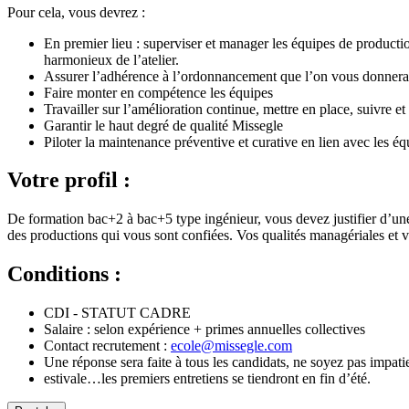
Pour cela, vous devrez :
En premier lieu : superviser et manager les équipes de productio
harmonieux de l’atelier.
Assurer l’adhérence à l’ordonnancement que l’on vous donnera 
Faire monter en compétence les équipes
Travailler sur l’amélioration continue, mettre en place, suivre et
Garantir le haut degré de qualité Missegle
Piloter la maintenance préventive et curative en lien avec les éq
Votre profil :
De formation bac+2 à bac+5 type ingénieur, vous devez justifier d’une 
des productions qui vous sont confiées. Vos qualités managériales et vo
Conditions :
CDI - STATUT CADRE
Salaire : selon expérience + primes annuelles collectives
Contact recrutement :
ecole@missegle.com
Une réponse sera faite à tous les candidats, ne soyez pas impati
estivale…les premiers entretiens se tiendront en fin d’été.