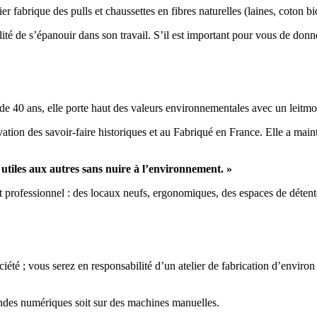
elier fabrique des pulls et chaussettes en fibres naturelles (laines, coton 
ilité de s’épanouir dans son travail. S’il est important pour vous de don
 40 ans, elle porte haut des valeurs environnementales avec un leitmoti
vation des savoir-faire historiques et au Fabriqué en France. Elle a mainte
tiles aux autres sans nuire à l’environnement. »
t professionnel : des locaux neufs, ergonomiques, des espaces de détent
iété ; vous serez en responsabilité d’un atelier de fabrication d’environ
mandes numériques soit sur des machines manuelles.