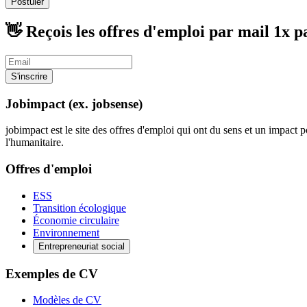
Postuler
👋 Reçois les offres d'emploi par mail
1x p
S'inscrire
Jobimpact (ex. jobsense)
jobimpact est le site des offres d'emploi qui ont du sens et un impact po
l'humanitaire.
Offres d'emploi
ESS
Transition écologique
Économie circulaire
Environnement
Entrepreneuriat social
Exemples de CV
Modèles de CV