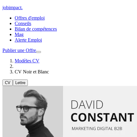
jobimpact
.
Offres d'emploi
Conseils
Bilan de compétences
Mag
Alerte Emploi
Publier une Offre
Modèles CV
CV Noir et Blanc
CV
Lettre