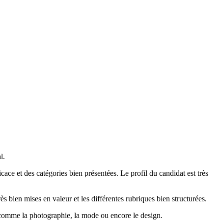
l.
ce et des catégories bien présentées. Le profil du candidat est très
ès bien mises en valeur et les différentes rubriques bien structurées.
 comme la photographie, la mode ou encore le design.