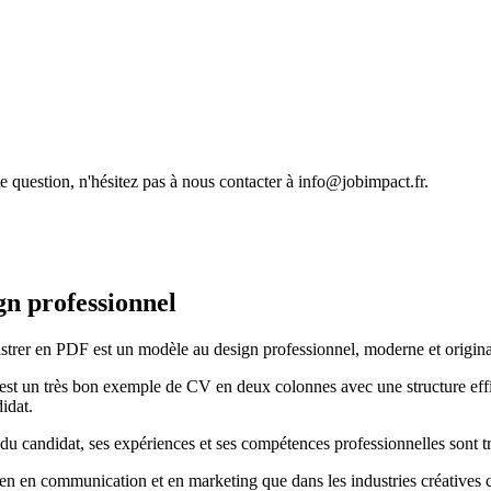
 question, n'hésitez pas à nous contacter à info@jobimpact.fr.
gn professionnel
trer en PDF est un modèle au design professionnel, moderne et origina
st un très bon exemple de CV en deux colonnes avec une structure effica
idat.
 du candidat, ses expériences et ses compétences professionnelles sont tr
bien en communication et en marketing que dans les industries créatives