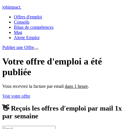
jobimpact
.
Offres d'emploi
Conseils
Bilan de compétences
Mag
Alerte Emploi
Publier une Offre
Votre offre d'emploi a été
publiée
Vous recevrez la facture par email
dans 1 heure
.
Voir votre offre
👋 Reçois les offres d'emploi par mail
1x
par semaine