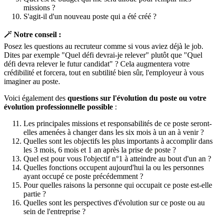
missions ?
S'agit-il d'un nouveau poste qui a été créé ?
🪄 Notre conseil :
Posez les questions au recruteur comme si vous aviez déjà le job.
Dites par exemple "Quel défi devrai-je relever" plutôt que "Quel
défi devra relever le futur candidat" ? Cela augmentera votre
crédibilité et forcera, tout en subtilité bien sûr, l'employeur à vous
imaginer au poste.
Voici également des
questions sur l'évolution du poste ou votre
évolution professionnelle possible
:
Les principales missions et responsabilités de ce poste seront-
elles amenées à changer dans les six mois à un an à venir ?
Quelles sont les objectifs les plus importants à accomplir dans
les 3 mois, 6 mois et 1 an après la prise de poste ?
Quel est pour vous l'objectif n°1 à atteindre au bout d'un an ?
Quelles fonctions occupent aujourd'hui la ou les personnes
ayant occupé ce poste précédemment ?
Pour quelles raisons la personne qui occupait ce poste est-elle
partie ?
Quelles sont les perspectives d'évolution sur ce poste ou au
sein de l'entreprise ?