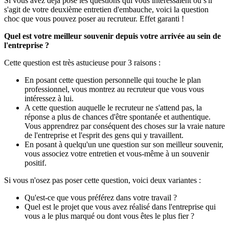
Si vous avez déjà posé les questions qui vous intéressaient ou s'il
s'agit de votre deuxième entretien d'embauche, voici la question
choc que vous pouvez poser au recruteur. Effet garanti !
Quel est votre meilleur souvenir depuis votre arrivée au sein de
l'entreprise ?
Cette question est très astucieuse pour 3 raisons :
En posant cette question personnelle qui touche le plan
professionnel, vous montrez au recruteur que vous vous
intéressez à lui.
A cette question auquelle le recruteur ne s'attend pas, la
réponse a plus de chances d'être spontanée et authentique.
Vous apprendrez par conséquent des choses sur la vraie nature
de l'entreprise et l'esprit des gens qui y travaillent.
En posant à quelqu'un une question sur son meilleur souvenir,
vous associez votre entretien et vous-même à un souvenir
positif.
Si vous n'osez pas poser cette question, voici deux variantes :
Qu'est-ce que vous préférez dans votre travail ?
Quel est le projet que vous avez réalisé dans l'entreprise qui
vous a le plus marqué ou dont vous êtes le plus fier ?