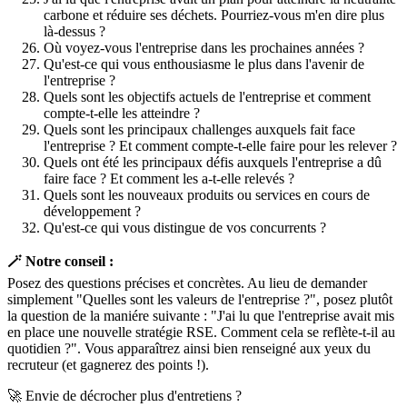
carbone et réduire ses déchets. Pourriez-vous m'en dire plus
là-dessus ?
Où voyez-vous l'entreprise dans les prochaines années ?
Qu'est-ce qui vous enthousiasme le plus dans l'avenir de
l'entreprise ?
Quels sont les objectifs actuels de l'entreprise et comment
compte-t-elle les atteindre ?
Quels sont les principaux challenges auxquels fait face
l'entreprise ? Et comment compte-t-elle faire pour les relever ?
Quels ont été les principaux défis auxquels l'entreprise a dû
faire face ? Et comment les a-t-elle relevés ?
Quels sont les nouveaux produits ou services en cours de
développement ?
Qu'est-ce qui vous distingue de vos concurrents ?
🪄 Notre conseil :
Posez des questions précises et concrètes. Au lieu de demander
simplement "Quelles sont les valeurs de l'entreprise ?", posez plutôt
la question de la maniére suivante : "J'ai lu que l'entreprise avait mis
en place une nouvelle stratégie RSE. Comment cela se reflète-t-il au
quotidien ?". Vous apparaîtrez ainsi bien renseigné aux yeux du
recruteur (et gagnerez des points !).
🚀 Envie de décrocher plus d'entretiens ?