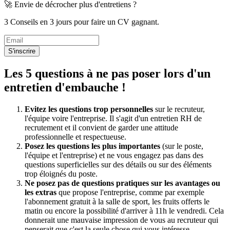
🚀 Envie de décrocher plus d'entretiens ?
3 Conseils en 3 jours pour faire un CV gagnant.
S'inscrire
Les 5 questions à ne pas poser lors d'un
entretien d'embauche !
Evitez les questions trop personnelles
sur le recruteur,
l'équipe voire l'entreprise. Il s'agit d'un entretien RH de
recrutement et il convient de garder une attitude
professionnelle et respectueuse.
Posez les questions les plus importantes
(sur le poste,
l'équipe et l'entreprise) et ne vous engagez pas dans des
questions superficielles sur des détails ou sur des éléments
trop éloignés du poste.
Ne posez pas de questions pratiques sur les avantages ou
les extras
que propose l'entreprise, comme par exemple
l'abonnement gratuit à la salle de sport, les fruits offerts le
matin ou encore la possibilité d'arriver à 11h le vendredi. Cela
donnerait une mauvaise impression de vous au recruteur qui
penserait que c'est la seule chose qui vous intéresse.