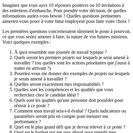
Imaginez que vous ayez 10 réponses positives ou 10 invitations à
des entretiens d'embauche. Pour prendre votre décision, de quelles
informations auriez-vous besoin ? Quelles questions pertinentes
aimeriez-vous poser à votre futur employeur pour faire votre choix ?
Les premières questions concerneraient sûrement le poste à pourvoir,
ce que vous seriez amener à faire, la nature de vos futures missions.
Voici quelques exemples :
À quoi ressemble une journée de travail typique ?
Quels seront les premiers projets sur lesquels je serai amené à
travailler ? (ou quelles sont les actions prioritaires que j'aurai à
traiter en arrivant ?)
Pourriez-vous me donner des exemples de projets sur lesquels
je serais amené à travailler ?
Quelles seront exactement mes responsabilités ?
Quelles sont les compétences et les qualités que vous
recherchez chez le candidat idéal ?
Quels sont les qualités qu'une personne doit posséder pour
réussir à ce poste ?
Comment mon travail sera-t-il évalué ? Quels indicateurs ou
paramètres seront pris en compte pour mesurer ma
performance ?
Quel est le plus grand défi que je devrai relever à ce poste ?
Quel est le budget qui me sera alloué pour remplir mes