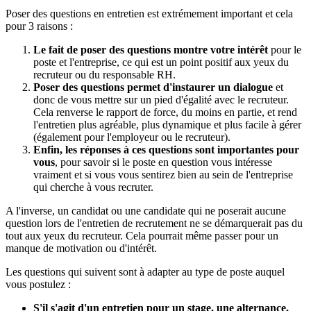
Poser des questions en entretien est extrémement important et cela
pour 3 raisons :
Le fait de poser des questions montre votre intérêt
pour le
poste et l'entreprise, ce qui est un point positif aux yeux du
recruteur ou du responsable RH.
Poser des questions permet d'instaurer un dialogue
et
donc de vous mettre sur un pied d'égalité avec le recruteur.
Cela renverse le rapport de force, du moins en partie, et rend
l'entretien plus agréable, plus dynamique et plus facile à gérer
(également pour l'employeur ou le recruteur).
Enfin, les réponses à ces questions sont importantes pour
vous
, pour savoir si le poste en question vous intéresse
vraiment et si vous vous sentirez bien au sein de l'entreprise
qui cherche à vous recruter.
A l'inverse, un candidat ou une candidate qui ne poserait aucune
question lors de l'entretien de recrutement ne se démarquerait pas du
tout aux yeux du recruteur. Cela pourrait même passer pour un
manque de motivation ou d'intérêt.
Les questions qui suivent sont à adapter au type de poste auquel
vous postulez :
S'il s'agit d'un entretien pour un stage, une alternance,