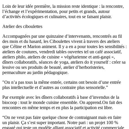
Loin de leur idée première, la mission reste identique : la rencontre,
l’échange et l’expérimentation, pour petits et grands, autour
d’activités écologiques et culinaires, tout en se faisant plaisir.
Atelier des ciboulettes
Accompagnées par une quinzaine d’intervenants, rencontrés au fil
des mois et du hasard, les Ciboulettes vivent à travers des ateliers
que Céline et Marion animent. Il y a en a pour toutes les sensibilités :
ateliers de coutures, vendredi tables ouvertes tel un café associatif,
ateliers philo, ateliers de cuisine « végétarienne et anti-gaspi »,
dîners collaboratifs, séances de yoga, ateliers do it yourself : créer sa
lessive ou ses produits de beauté, atelier d’herboristeries,
permaculture au jardin pédagogique.
"On n’a pas tous la même entrée, certains ont besoin d’une entrée
plus intellectuelle et d’autres au contraire plus sensorielle.”
Par exemple avec les dîners collaboratifs à base d’invendus de la
biocoop : tout le monde cuisine ensemble. On apprend.On fait des
rencontres en même temps et en plus la participation est libre.
“On ne veut pas faire quelque chose de contraignant mais en faire
un plaisir. Ça s’est super important. Notre pari : un projet 100 %
engagé qui teste un modèle alliant associatif et activité commerciale