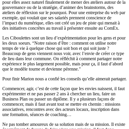
pour elles assez naturel finalement de mener des ateliers autour de la
gouvernance ou de la stratégie, d’animer des brainstorms, des
ateliers de réflexion sur le pourquoi. Pour une entreprise du web par
exemple, qui voulait que ses salariés prennent conscience de
l’impact du numérique, elles ont créé un jeu de piste qui menait à
des initiatives concrètes au travail à présenter ensuite au ComEx.
Les Ciboulettes sont un lieu d’expérimentation pour les gens et pour
les deux soeurs. “Notre raison d’être : comment on utilise notre
temps de vie à quelque chose qui soit bon et qui soit juste ?
Beaucoup de gens viennent nous voir, avec l’envie de créer ce type
de lieu dans leur commune. On réfléchit à comment partager notre
expérience le plus largement possible, mais pour ça, il faut d’abord
que le modèle tourne et devienne pérenne."
Pour finir Marion nous a confié les conseils qu’elle aimerait partager.
Commencer, agir, c’est de cette façon que les envies naissent, il faut
expérimenter et ne pas passer 2 ans à chercher un lieu, faire un
Business Plan ou passer un diplôme. Il y a plusieurs façons de
commencer, mais il faut avant tout se mettre en chemin : missions
associatives, rencontres avec des acteurs locaux, inscription dans
une formation, séances de coaching…
Ne pas tomber amoureux de sa solution mais de sa mission. Il existe