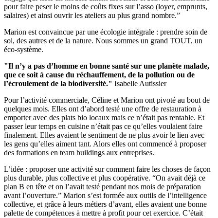
pour faire peser le moins de coûts fixes sur l’asso (loyer, emprunts,
salaires) et ainsi ouvrir les ateliers au plus grand nombre.”
Marion est convaincue par une écologie intégrale : prendre soin de
soi, des autres et de la nature. Nous sommes un grand TOUT, un
éco-système.
"Il n’y a pas d’homme en bonne santé sur une planète malade,
que ce soit à cause du réchauffement, de la pollution ou de
l’écroulement de la biodiversité."
Isabelle Autissier
Pour l’activité commerciale, Céline et Marion ont pivoté au bout de
quelques mois. Elles ont d’abord testé une offre de restauration à
emporter avec des plats bio locaux mais ce n’était pas rentable. Et
passer leur temps en cuisine n’était pas ce qu’elles voulaient faire
finalement. Elles avaient le sentiment de ne plus avoir le lien avec
les gens qu’elles aiment tant. Alors elles ont commencé à proposer
des formations en team buildings aux entreprises.
L’idée : proposer une activité sur comment faire les choses de façon
plus durable, plus collective et plus coopérative. “On avait déjà ce
plan B en tête et on l’avait testé pendant nos mois de préparation
avant l’ouverture.” Marion s’est formée aux outils de l’intelligence
collective, et grâce à leurs métiers d’avant, elles avaient une bonne
palette de compétences à mettre à profit pour cet exercice. C’était