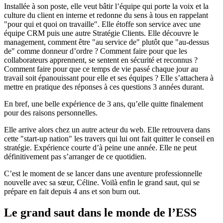
Installée à son poste, elle veut bâtir l’équipe qui porte la voix et la
culture du client en interne et redonne du sens à tous en rappelant
"pour qui et quoi on travaille". Elle étoffe son service avec une
équipe CRM puis une autre Stratégie Clients. Elle découvre le
management, comment être "au service de" plutôt que "au-dessus
de" comme donneur d’ordre ? Comment faire pour que les
collaborateurs apprennent, se sentent en sécurité et reconnus ?
Comment faire pour que ce temps de vie passé chaque jour au
travail soit épanouissant pour elle et ses équipes ? Elle s’attachera à
mettre en pratique des réponses à ces questions 3 années durant.
En bref, une belle expérience de 3 ans, qu’elle quitte finalement
pour des raisons personnelles.
Elle arrive alors chez un autre acteur du web. Elle retrouvera dans
cette "start-up nation" les travers qui lui ont fait quitter le conseil en
stratégie. Expérience courte d’à peine une année. Elle ne peut
définitivement pas s’arranger de ce quotidien.
C’est le moment de se lancer dans une aventure professionnelle
nouvelle avec sa sœur, Céline. Voilà enfin le grand saut, qui se
prépare en fait depuis 4 ans et son burn out.
Le grand saut dans le monde de l’ESS