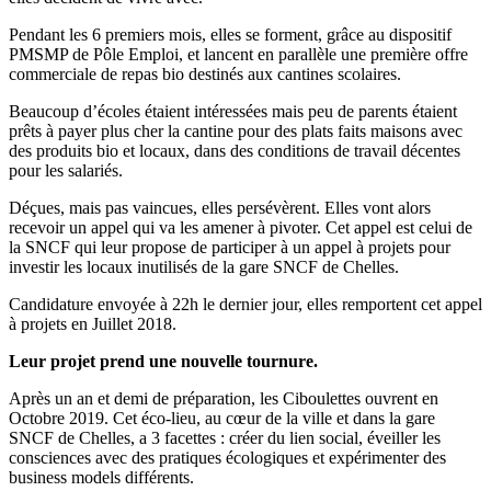
Pendant les 6 premiers mois, elles se forment, grâce au dispositif
PMSMP de Pôle Emploi, et lancent en parallèle une première offre
commerciale de repas bio destinés aux cantines scolaires.
Beaucoup d’écoles étaient intéressées mais peu de parents étaient
prêts à payer plus cher la cantine pour des plats faits maisons avec
des produits bio et locaux, dans des conditions de travail décentes
pour les salariés.
Déçues, mais pas vaincues, elles persévèrent. Elles vont alors
recevoir un appel qui va les amener à pivoter. Cet appel est celui de
la SNCF qui leur propose de participer à un appel à projets pour
investir les locaux inutilisés de la gare SNCF de Chelles.
Candidature envoyée à 22h le dernier jour, elles remportent cet appel
à projets en Juillet 2018.
Leur projet prend une nouvelle tournure.
Après un an et demi de préparation, les Ciboulettes ouvrent en
Octobre 2019. Cet éco-lieu, au cœur de la ville et dans la gare
SNCF de Chelles, a 3 facettes : créer du lien social, éveiller les
consciences avec des pratiques écologiques et expérimenter des
business models différents.