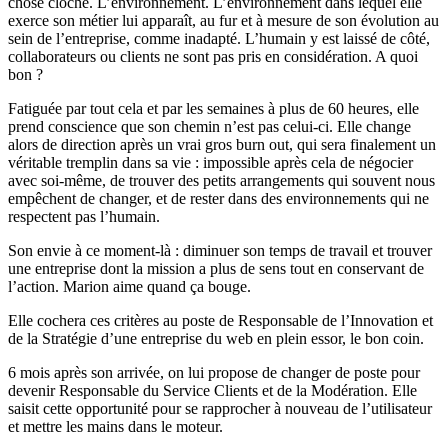
chose cloche. L’environnement. L’environnement dans lequel elle
exerce son métier lui apparaît, au fur et à mesure de son évolution au
sein de l’entreprise, comme inadapté. L’humain y est laissé de côté,
collaborateurs ou clients ne sont pas pris en considération. A quoi
bon ?
Fatiguée par tout cela et par les semaines à plus de 60 heures, elle
prend conscience que son chemin n’est pas celui-ci. Elle change
alors de direction après un vrai gros burn out, qui sera finalement un
véritable tremplin dans sa vie : impossible après cela de négocier
avec soi-même, de trouver des petits arrangements qui souvent nous
empêchent de changer, et de rester dans des environnements qui ne
respectent pas l’humain.
Son envie à ce moment-là : diminuer son temps de travail et trouver
une entreprise dont la mission a plus de sens tout en conservant de
l’action. Marion aime quand ça bouge.
Elle cochera ces critères au poste de Responsable de l’Innovation et
de la Stratégie d’une entreprise du web en plein essor, le bon coin.
6 mois après son arrivée, on lui propose de changer de poste pour
devenir Responsable du Service Clients et de la Modération. Elle
saisit cette opportunité pour se rapprocher à nouveau de l’utilisateur
et mettre les mains dans le moteur.