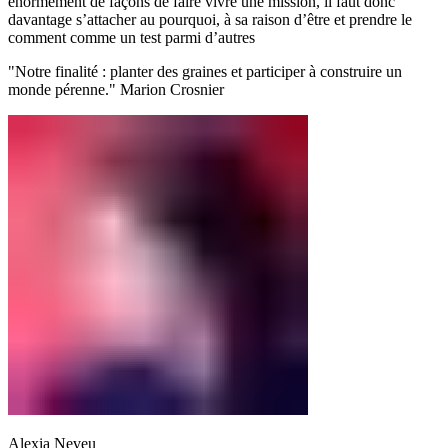
énormément de façons de faire vivre une mission, il faut donc
davantage s’attacher au pourquoi, à sa raison d’être et prendre le
comment comme un test parmi d’autres
"Notre finalité : planter des graines et participer à construire un
monde pérenne." Marion Crosnier
Alexia Neveu