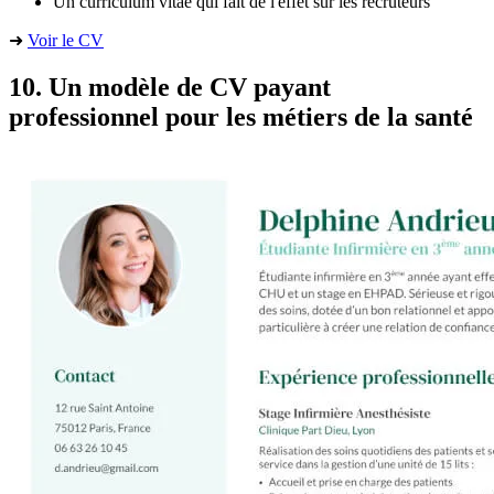
Un curriculum vitae qui fait de l'effet sur les recruteurs
➜
Voir le CV
10. Un modèle de CV payant
professionnel pour les métiers de la santé