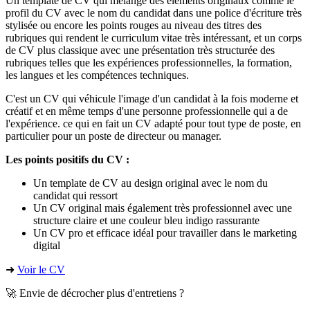
Un template de CV qui mélange des éléments originaux comme le
profil du CV avec le nom du candidat dans une police d'écriture très
stylisée ou encore les points rouges au niveau des titres des
rubriques qui rendent le curriculum vitae très intéressant, et un corps
de CV plus classique avec une présentation très structurée des
rubriques telles que les expériences professionnelles, la formation,
les langues et les compétences techniques.
C'est un CV qui véhicule l'image d'un candidat à la fois moderne et
créatif et en même temps d'une personne professionnelle qui a de
l'expérience. ce qui en fait un CV adapté pour tout type de poste, en
particulier pour un poste de directeur ou manager.
Les points positifs du CV :
Un template de CV au design original avec le nom du
candidat qui ressort
Un CV original mais également très professionnel avec une
structure claire et une couleur bleu indigo rassurante
Un CV pro et efficace idéal pour travailler dans le marketing
digital
➜
Voir le CV
🚀 Envie de décrocher plus d'entretiens ?