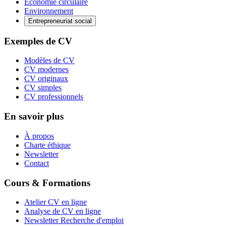
Économie circulaire
Environnement
Entrepreneuriat social
Exemples de CV
Modèles de CV
CV modernes
CV originaux
CV simples
CV professionnels
En savoir plus
À propos
Charte éthique
Newsletter
Contact
Cours & Formations
Atelier CV en ligne
Analyse de CV en ligne
Newsletter Recherche d'emploi