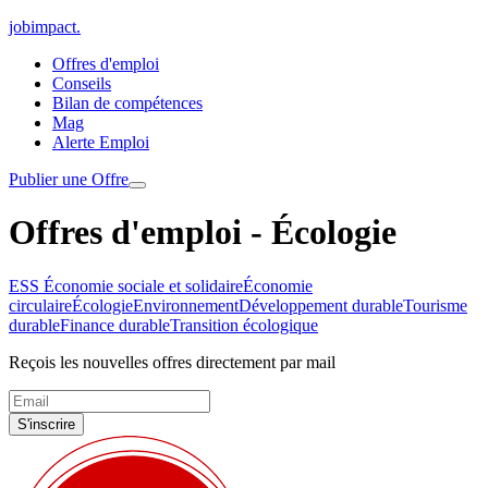
jobimpact
.
Offres d'emploi
Conseils
Bilan de compétences
Mag
Alerte Emploi
Publier une Offre
Offres d'emploi - Écologie
ESS Économie sociale et solidaire
Économie
circulaire
Écologie
Environnement
Développement durable
Tourisme
durable
Finance durable
Transition écologique
Reçois les nouvelles offres directement par mail
S'inscrire