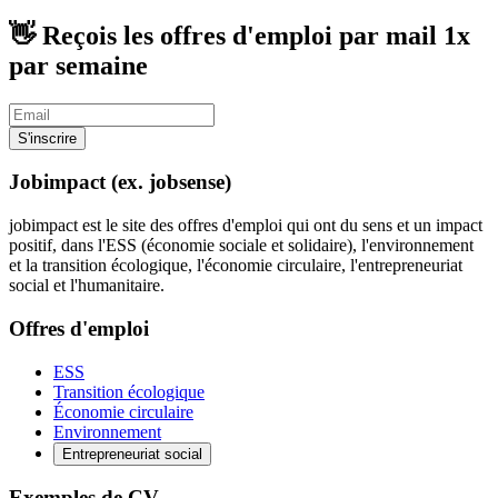
👋 Reçois les offres d'emploi par mail
1x
par semaine
S'inscrire
Jobimpact (ex. jobsense)
jobimpact est le site des offres d'emploi qui ont du sens et un impact
positif, dans l'ESS (économie sociale et solidaire), l'environnement
et la transition écologique, l'économie circulaire, l'entrepreneuriat
social et l'humanitaire.
Offres d'emploi
ESS
Transition écologique
Économie circulaire
Environnement
Entrepreneuriat social
Exemples de CV