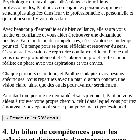
Psychologue du travail spécialisée dans les transitions
professionnelles, Pauline accompagne les personnes qui ne se
sentent plus alignées dans leur vie professionnelle et personnelle et
qui ont besoin d’y voir plus clair.
Avec beaucoup d’empathie et de bienveillance, elle saura vous
mettre en confiance et vous aider à retrouver une dynamique
positive. Faire un bilan de compétences, c’est s’autoriser un temps
pour soi. Un temps pour se poser, réfléchir et retrouver du sens.
C’est aussi l’occasion de reprendre confiance, d’identifier ce qui
vous motive profondément et d’élaborer un projet professionnel
réaliste en phase avec vos aspirations et vos envies.
Chaque parcours est unique, et Pauline s’adapte à vos besoins
spécifiques. Vous repartirez avec un plan d’action concret, une
vision claire, ainsi que des outils pour avancer sereinement.
Adoptant une posture de neutralité et sans jugement, Pauline vous
aidera à trouver votre propre chemin, celui dans lequel vous pourrez
à nouveau vous épanouir sur le plan personnel et professionnel.
➜ Prendre un 1er RDV gratuit
4. Un bilan de compétences pour les