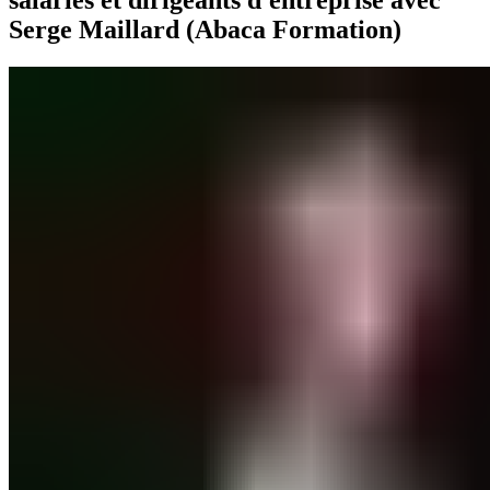
salariés et dirigeants d'entreprise avec
Serge Maillard (Abaca Formation)