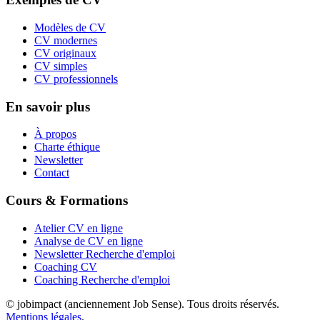
Modèles de CV
CV modernes
CV originaux
CV simples
CV professionnels
En savoir plus
À propos
Charte éthique
Newsletter
Contact
Cours & Formations
Atelier CV en ligne
Analyse de CV en ligne
Newsletter Recherche d'emploi
Coaching CV
Coaching Recherche d'emploi
© jobimpact (anciennement Job Sense). Tous droits réservés.
Mentions légales
.