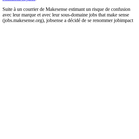
Suite à un courrier de Makesense estimant un risque de confusion
avec leur marque et avec leur sous-domaine jobs that make sense
(jobs.makesense.org), jobsense a décidé de se renommer jobimpact