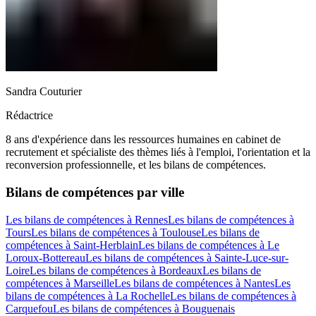
Sandra Couturier
Rédactrice
8 ans d'expérience dans les ressources humaines en cabinet de
recrutement et spécialiste des thèmes liés à l'emploi, l'orientation et la
reconversion professionnelle, et les bilans de compétences.
Bilans de compétences par ville
Les bilans de compétences à Rennes
Les bilans de compétences à
Tours
Les bilans de compétences à Toulouse
Les bilans de
compétences à Saint-Herblain
Les bilans de compétences à Le
Loroux-Bottereau
Les bilans de compétences à Sainte-Luce-sur-
Loire
Les bilans de compétences à Bordeaux
Les bilans de
compétences à Marseille
Les bilans de compétences à Nantes
Les
bilans de compétences à La Rochelle
Les bilans de compétences à
Carquefou
Les bilans de compétences à Bouguenais