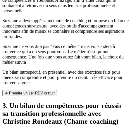
de compétences à Toulouse, Ankrage, afin d’aider ceux qui le
souhaitent à retrouver du sens dans leur vie professionnelle et
personnelle.
Suzanne a développé sa méthode de coaching et propose un bilan de
compétences sur-mesure, avec des outils d'accompagnement
innovants afin de mieux se connaître et comprendre ses aspirations
profondes.
Suzanne ne vous dira pas "Fais ce métier" mais vous aidera à
trouver ce qui a du sens pour vous. Le métier n’est qu’une
conséquence. Une fois que vous aurez fait votre bilan, le choix du
métier suivra !
Un bilan introspectif, en présentiel, avec des exercices faits pour
mieux se comprendre et pour prendre du recul. Très efficace pour
trouver sa voie.
➜ Prendre un 1er RDV gratuit
3. Un bilan de compétences pour réussir
sa transition professionnelle avec
Christine Rondeaux (Chame coaching)