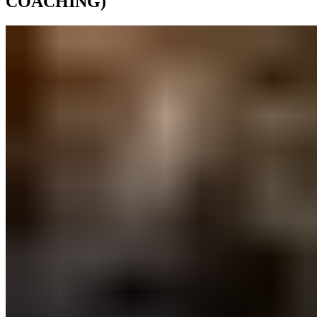
COACHING)