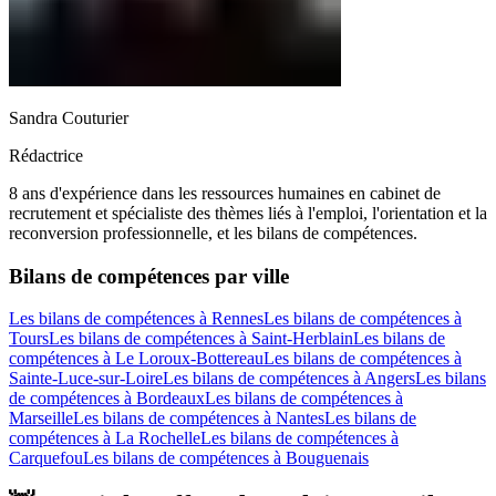
Sandra Couturier
Rédactrice
8 ans d'expérience dans les ressources humaines en cabinet de
recrutement et spécialiste des thèmes liés à l'emploi, l'orientation et la
reconversion professionnelle, et les bilans de compétences.
Bilans de compétences par ville
Les bilans de compétences à Rennes
Les bilans de compétences à
Tours
Les bilans de compétences à Saint-Herblain
Les bilans de
compétences à Le Loroux-Bottereau
Les bilans de compétences à
Sainte-Luce-sur-Loire
Les bilans de compétences à Angers
Les bilans
de compétences à Bordeaux
Les bilans de compétences à
Marseille
Les bilans de compétences à Nantes
Les bilans de
compétences à La Rochelle
Les bilans de compétences à
Carquefou
Les bilans de compétences à Bouguenais